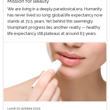
Mission for Beauty
We are living in a deeply paradoxical era. Humanity
has never lived so long: global life expectancy now
stands at 72.5 years. Yet behind this seemingly
triumphant progress lies another reality — healthy
life expectancy still plateaus at around 63 years.
lundi 20 octobre 2025