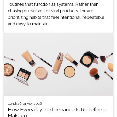
routines that function as systems. Rather than
chasing quick fixes or viral products, they’re
prioritizing habits that feel intentional, repeatable,
and easy to maintain.
lundi 26 janvier 2026
How Everyday Performance Is Redefining
Makeup