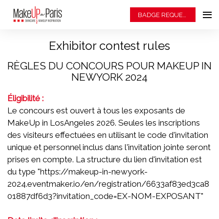
BADGE REQUEST
Exhibitor contest rules
RÈGLES DU CONCOURS POUR MAKEUP IN
NEWYORK 2024
Éligibilité :
Le concours est ouvert à tous les exposants de
MakeUp in LosAngeles 2026. Seules les inscriptions
des visiteurs effectuées en utilisant le code d'invitation
unique et personnel inclus dans l'invitation jointe seront
prises en compte. La structure du lien d'invitation est
du type "https://makeup-in-newyork-
2024.eventmaker.io/en/registration/6633af83ed3ca8
01887df6d3?invitation_code=EX-NOM-EXPOSANT"