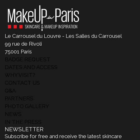
Le Carrousel du Louvre - Les Salles du Carrousel
99 rue de Rivoli
75001 Paris
BADGE REQUEST
DATES AND ACCESS
WHY VISIT?
CONTACT US
Q&A
PARTNERS
PHOTO GALLERY
NEWS
IN THE PRESS
NEWSLETTER
Subscribe for free and receive the latest skincare