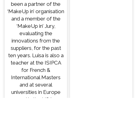
been a partner of the
‘MakeUp in’ organisation
and a member of the
‘MakeUp in’ Jury,
evaluating the
innovations from the
suppliers, for the past
ten years. Luisa is also a
teacher at the ISIPCA
for French &
International Masters
and at several
universities in Europe
and in the USA.