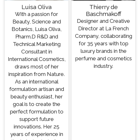
Luisa Oliva
Thierry de
Baschmakoff
With a passion for
Designer and Creative
Beauty, Science and
Director at La French
Botanics, Luisa Oliva,
Company, collaborating
Pharm.D R&D and
for 35 years with top
Technical Marketing
luxury brands in the
Consultant in
perfume and cosmetics
International Cosmetics,
industry.
draws most of her
inspiration from Nature.
As an international
formulation artisan and
beauty enthusiast, her
goal is to create the
perfect formulation to
support future
innovations. Her 25
years of experience in