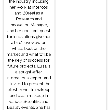
the industry, including
her work at Intercos
and L’Oréal as a
Research and
Innovation Manager,
and her constant quest
for innovations give her
a bird’s eyeview on
what’s best on the
market and what will be
the key of success for
future projects. Luisa is
a sought-after
international expert and
is invited to present the
latest trends in makeup
and clean makeup in
various Scientific and
Beauty events. She has