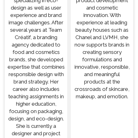
specializing in eco-
product development
design as well as user
and cosmetic
experience and brand
innovation. With
image challenges. After
experience at leading
several years at Team
beauty houses such as
Créatif, a branding
Chanel and LVMH, she
agency dedicated to
now supports brands in
food and cosmetics
creating sensory
brands, she developed
formulations and
expertise that combines
innovative, responsible,
responsible design with
and meaningful
brand strategy. Her
products at the
career also includes
crossroads of skincare,
teaching assignments in
makeup, and emotion.
higher education,
focusing on packaging,
design, and eco-design.
She is currently a
designer and project